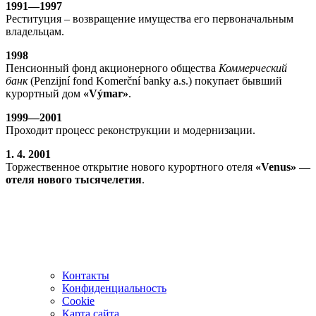
1991—1997
Реституция – возвращение имущества его первоначальным
владельцам.
1998
Пенсионный фонд акционерного общества
Коммерческий
банк
(Penzijní fond Komerční banky a.s.) покупает бывший
курортный дом
«Výmar»
.
1999—2001
Проходит процесс реконструкции и модернизации.
1. 4. 2001
Торжественное открытие нового курортного отеля
«Venus» —
отеля нового тысячелетия
.
Контакты
Конфиденциальность
Cookie
Карта сайта