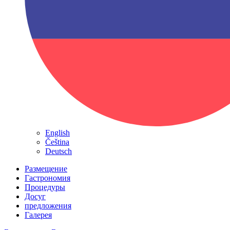
English
Čeština
Deutsch
Размещение
Гастрономия
Процедуры
Досуг
предложения
Галерея