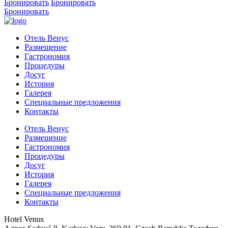
Бронировать
Бронировать
Бронировать
Отель Венус
Размещение
Гастрономия
Процедуры
Досуг
История
Галерея
Специальные предложения
Контакты
Отель Венус
Размещение
Гастрономия
Процедуры
Досуг
История
Галерея
Специальные предложения
Контакты
Hotel Venus