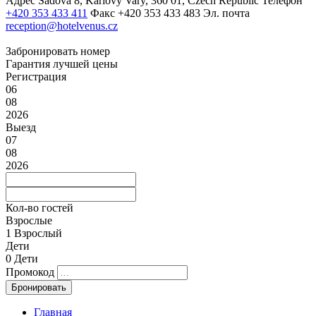
Адрес
Sadová 8, Karlovy Vary, 360 01, Czech Republic
Телефон
+420 353 433 411
Факс
+420 353 433 483
Эл. почта
reception@hotelvenus.cz
Забронировать номер
Гарантия лучшей цены
Регистрация
06
08
2026
Выезд
07
08
2026
Кол-во гостей
Взрослые
1
Взрослый
Дети
0
Дети
Промокод
Главная